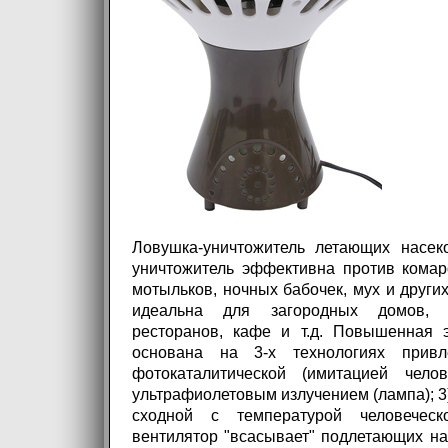
Ловушка-уничтожитель летающих насек
уничтожитель эффективна против комар
мотыльков, ночных бабочек, мух и друг
идеальна для загородных домов, с
ресторанов, кафе и т.д. Повышенная 
основана на 3-х технологиях привл
фотокаталитической (имитацией челов
ультрафиолетовым излучением (лампа); 3
сходной с температурой человеческ
вентилятор "всасывает" подлетающих н