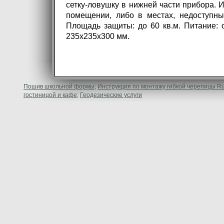
сетку-ловушку в нижней части прибора. И
помещении, либо в местах, недоступны
Площадь защиты: до 60 кв.м. Питание: 
235х235х300 мм.
Пошив школьной формы;
Инструкция по монтажу гибкой черепицы Ruf
гостиницой и кафе;
Геодезические услуги