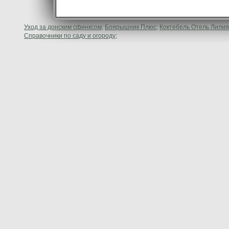
Уход за донским сфинксом;
Боярышник Плюс;
Коктебель Отель Лилия
Справочники по саду и огороду;