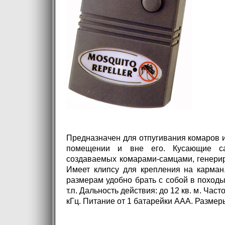
Предназначен для отпугивания комаров и
помещении и вне его. Кусающие са
создаваемых комарами-самцами, генери
Имеет клипсу для крепления на карман
размерам удобно брать с собой в походы,
т.п. Дальность действия: до 12 кв. м. Част
кГц. Питание от 1 батарейки ААА. Размер